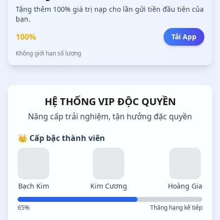
Tặng thêm 100% giá trị nạp cho lần gửi tiền đầu tiên của
bạn.
100%
Tải App
Không giới hạn số lượng
HỆ THỐNG VIP ĐỘC QUYỀN
Nâng cấp trải nghiệm, tận hưởng đặc quyền
👑 Cấp bậc thành viên
Bạch Kim
Kim Cương
Hoàng Gia
65%
Thăng hạng kế tiếp